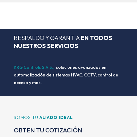
RESPALDO Y GARANTIA
EN TODOS
NUESTROS SERVICIOS
KRG Controls S.A.S.,
soluciones avanzadas en
automatización de sistemas HVAC, CCTV, control de
acceso y más.
SOMOS TU
ALIADO IDEAL
OBTEN TU COTIZACIÓN