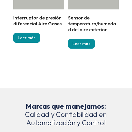
Interruptor de presión
Sensor de
diferencial Aire Gases
temperatura/humeda
d del aire exterior
Leer más
Leer más
Marcas que manejamos:
Calidad y Confiabilidad en
Automatización y Control