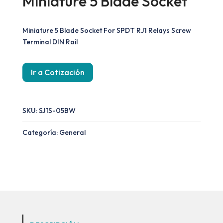
Miniature 5 Blade Socket
Miniature 5 Blade Socket For SPDT RJ1 Relays Screw
Terminal DIN Rail
Ir a Cotización
SKU:
SJ1S-05BW
Categoría:
General