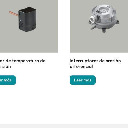
or de temperatura de
Interruptores de presión
rsión
diferencial
er más
Leer más