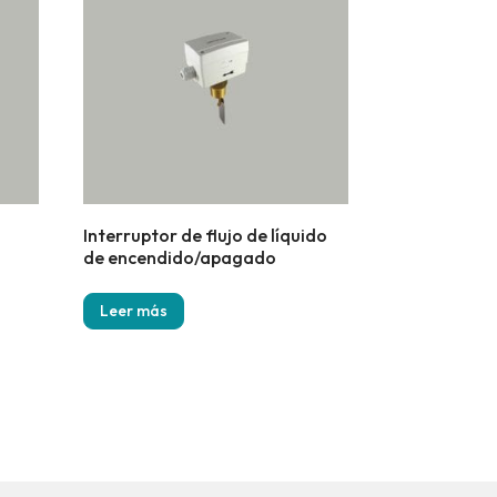
Interruptor de flujo de líquido
de encendido/apagado
Leer más