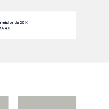
ermistor de 20 K
EMA 4X