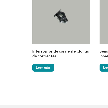
Interruptor de corriente (donas
Sens
de corriente)
inme
Leer más
Le