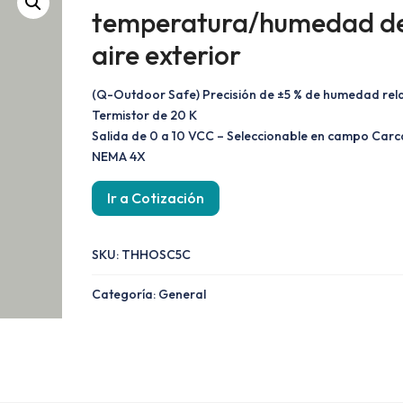
temperatura/humedad de
aire exterior
(Q-Outdoor Safe) Precisión de ±5 % de humedad rela
Termistor de 20 K
Salida de 0 a 10 VCC – Seleccionable en campo Car
NEMA 4X
Ir a Cotización
SKU:
THHOSC5C
Categoría:
General