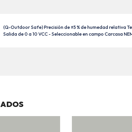
(Q-Outdoor Safe) Precisión de ±5 % de humedad relativa T
Salida de 0 a 10 VCC - Seleccionable en campo Carcasa N
NADOS